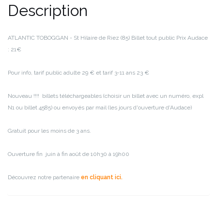
Description
ATLANTIC TOBOGGAN - St Hilaire de Riez (85)
Billet tout public
Prix Audace
: 21€
Pour info, tarif public adulte 29 € et tarif 3-11 ans 23 €
Nouveau !!!! billets téléchargeables (choisir un billet avec un numéro, expl
N1 ou billet 4585) ou envoyés par mail (les jours d'ouverture d'Audace)
Gratuit pour les moins de 3 ans.
Ouverture fin juin à fin août de 10h30 à 19h00
Découvrez notre partenaire
en cliquant ici.