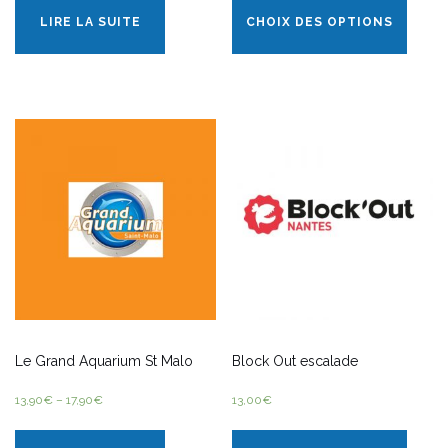
LIRE LA SUITE
CHOIX DES OPTIONS
Le Grand Aquarium St Malo
Block Out escalade
13,90
€
–
17,90
€
13,00
€