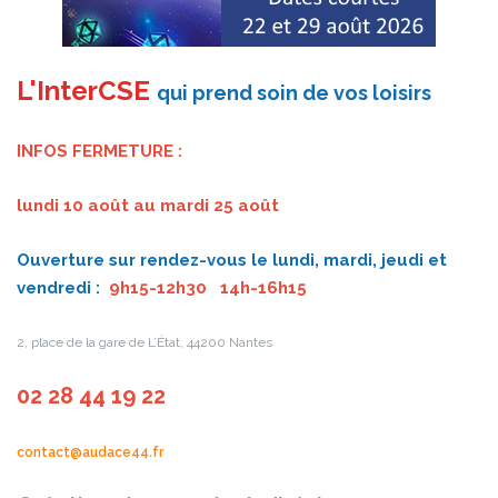
L'InterCSE
qui prend soin de vos loisirs
INFOS FERMETURE :
lundi 10 août au mardi 25 août
Ouverture sur rendez-vous le
lundi, mardi, jeudi et
vendredi :
9h15-12h30 14h-16h15
2, place de la gare de L’État, 44200 Nantes
02 28 44 19 22
contact@audace44.fr