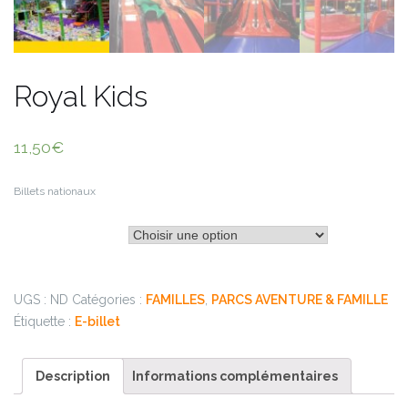
Royal Kids
11,50
€
Billets nationaux
type d'envoi
UGS :
ND
Catégories :
FAMILLES
,
PARCS AVENTURE & FAMILLE
Étiquette :
E-billet
Description
Informations complémentaires