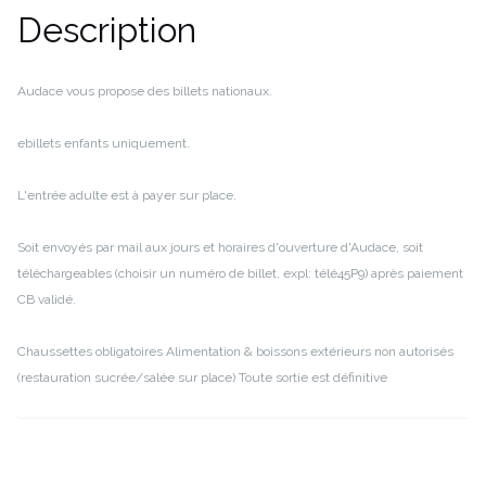
Description
Audace vous propose des billets nationaux.
ebillets enfants uniquement.
L'entrée adulte est à payer sur place.
Soit envoyés par mail aux jours et horaires d'ouverture d'Audace, soit
téléchargeables (choisir un numéro de billet, expl: télé45P9) après paiement
CB validé.
Chaussettes obligatoires
Alimentation & boissons extérieurs non autorisés
(restauration sucrée/salée sur place)
Toute sortie est définitive