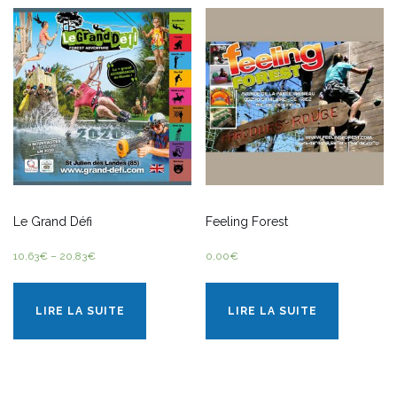
Le Grand Défi
Feeling Forest
10,63
€
–
20,83
€
0,00
€
LIRE LA SUITE
LIRE LA SUITE