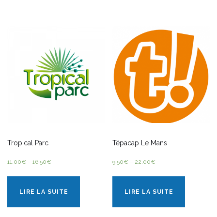
Tropical Parc
Tépacap Le Mans
11,00
€
–
16,50
€
9,50
€
–
22,00
€
LIRE LA SUITE
LIRE LA SUITE