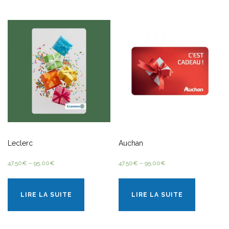
Leclerc
Auchan
47,50
€
–
95,00
€
47,50
€
–
95,00
€
LIRE LA SUITE
LIRE LA SUITE