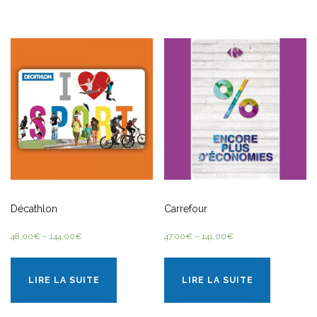
Décathlon
Carrefour
48,00
€
–
144,00
€
47,00
€
–
141,00
€
LIRE LA SUITE
LIRE LA SUITE