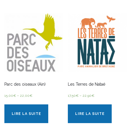
Parc des oiseaux (Ain)
Les Terres de Nataé
15,00
€
–
22,00
€
17,50
€
–
22,90
€
LIRE LA SUITE
LIRE LA SUITE