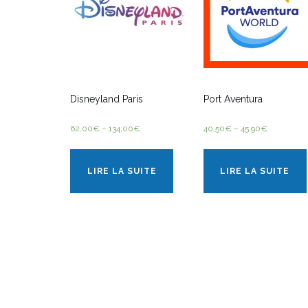
Disneyland Paris
Port Aventura
62,00
€
–
134,00
€
40,50
€
–
45,90
€
LIRE LA SUITE
LIRE LA SUITE