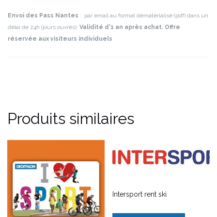
Envoi des Pass Nantes
: par email au format dématérialisé (pdf) dans un
délai de 24h (jours ouvrés).
Validité d'1 an après achat. Offre
réservée aux visiteurs individuels
Produits similaires
Intersport rent ski