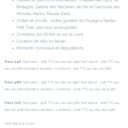
Musées et sites incontournables : Château des ducs de
Bretagne, Galerie des Machines de l'île et Carrousel des
Mondes Marins, Musée d'arts, ...
Visites et circuits : visites guidées du Voyage à Nantes,
Petit Train, parcours audioguidés,
Croisières sur l'Erdre ou sur la Loire,
Location de vélo ou kayak,
Moments conviviaux et dégustations...
Pass 24H :
Tarif plein : 25€ TTC (au lieu de 29€) Tarif réduit : 16€ TTC (au
lieu de 18€) Famille (2 adultes + 2 enfants) : 74€ TTC (au lieu de 76€)
Pass 48H:
Tarif plein : 34€ TTC (au lieu de 39€) Tarif réduit : 23€ TTC (au
lieu de 25€) Famille (2 adultes + 2 enfants) : 101€ TTC (au lieu de 103€)
Pass 72H:
Tarif plein : 40€ TTC (au lieu de 47€) Tarif réduit : 28€ TTC (au
lieu de 30€) Famille (2 adultes + 2 enfants) : 121€ TTC (au lieu de 124€)
Tarif réduit 4-17 ans