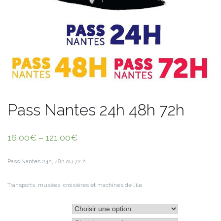
Pass Nantes 24h 48h 72h
16,00
€
–
121,00
€
Pass Nantes 24h, 48h ou 72 h
Transports, musées, croisières et machines de l’île
Type de Pass