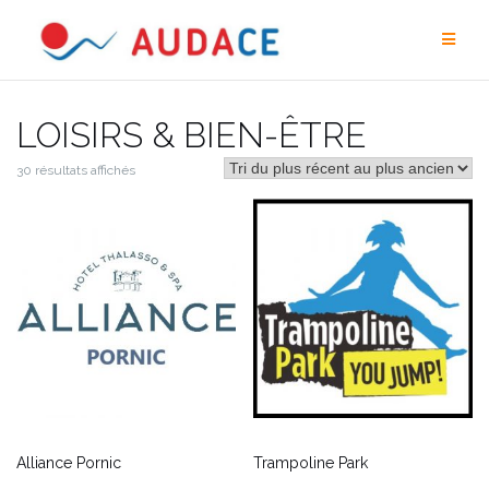
Aller
au
contenu
LOISIRS & BIEN-ÊTRE
30 résultats affichés
Alliance Pornic
Trampoline Park