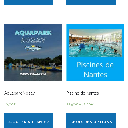
Aquapark Nozay
Piscine de Nantes
10,00
€
22,50
€
–
32,00
€
AJOUTER AU PANIER
CHOIX DES OPTIONS