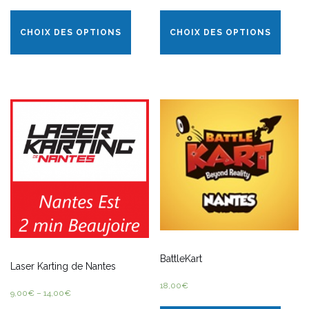
CHOIX DES OPTIONS
CHOIX DES OPTIONS
BattleKart
Laser Karting de Nantes
18,00
€
9,00
€
–
14,00
€