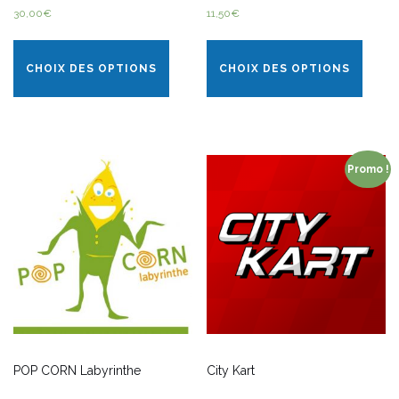
30,00
€
11,50
€
CHOIX DES OPTIONS
CHOIX DES OPTIONS
Promo !
POP CORN Labyrinthe
City Kart