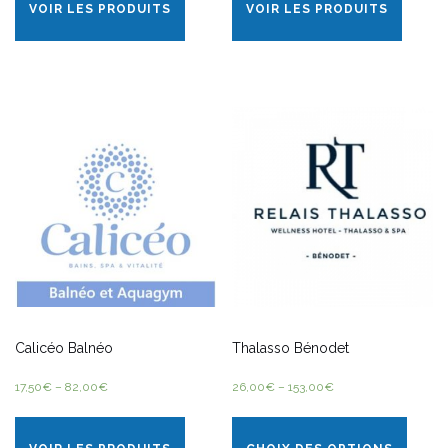
VOIR LES PRODUITS
VOIR LES PRODUITS
Calicéo Balnéo
Thalasso Bénodet
17,50
€
–
82,00
€
26,00
€
–
153,00
€