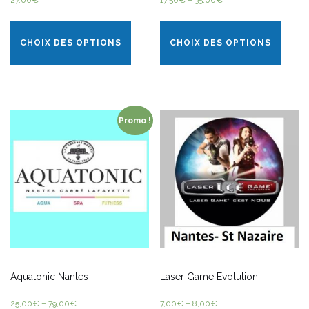
CHOIX DES OPTIONS
CHOIX DES OPTIONS
Promo !
Aquatonic Nantes
Laser Game Evolution
25,00
€
–
79,00
€
7,00
€
–
8,00
€