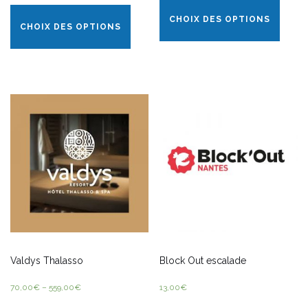
CHOIX DES OPTIONS
CHOIX DES OPTIONS
Valdys Thalasso
Block Out escalade
70,00
€
–
559,00
€
13,00
€