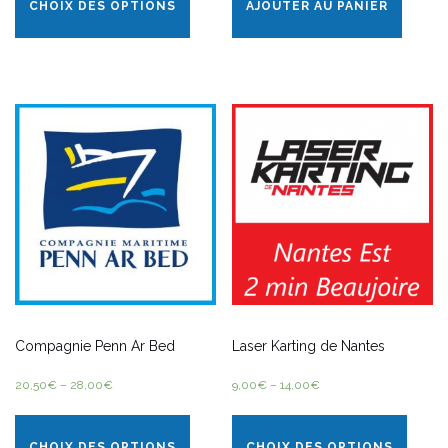
CHOIX DES OPTIONS
AJOUTER AU PANIER
Compagnie Penn Ar Bed
Laser Karting de Nantes
20,50
€
–
28,00
€
9,00
€
–
14,00
€
CHOIX DES OPTIONS
CHOIX DES OPTIONS