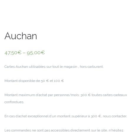
Auchan
47,50
€
–
95,00
€
Cartes Auchan utilisables sur tout le magasin , hors carburant.
Montant disponible de 50 € et 100 €
Montant maximum d’achat par personne/mois: 300 € toutes cartes cadeaux
confondues.
En cas d’achat exceptionnel d’un montant supérieur à 300 €, nous contacter.
Les commandes ne sont pas accessibles directement sur le site, n’hésitez