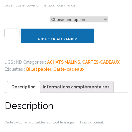
pas à nous envoyer un mail pour commander.
Valeur de la carte
quantité
de
AJOUTER AU PANIER
Auchan
UGS :
ND
Catégories :
ACHATS MALINS
,
CARTES-CADEAUX
Étiquettes :
Billet papier
,
Carte-cadeaux
Description
Informations complémentaires
Description
Cartes Auchan utilisables sur tout le magasin , hors carburant.