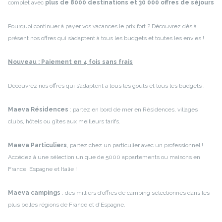
complet avec
plus de 8000 destinations et 30 000 offres de séjours
Pourquoi continuer à payer vos vacances le prix fort ? Découvrez dès à
présent nos offres qui s’adaptent à tous les budgets et toutes les envies !
Nouveau
: Paiement en 4 fois sans frais
Découvrez nos offres qui s’adaptent à tous les gouts et tous les budgets :
Maeva Résidences
: partez en bord de mer en Résidences, villages
clubs, hôtels ou gîtes aux meilleurs tarifs.
Maeva Particuliers
, partez chez un particulier avec un professionnel !
Accédez à une sélection unique de 5000 appartements ou maisons en
France, Espagne et Italie !
Maeva campings
: des milliers d’offres de camping sélectionnés dans les
plus belles régions de France et d’Espagne.