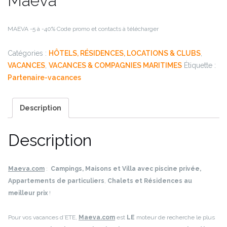
Maeva
MAEVA
-5 à -40%
Code promo et contacts à télécharger
Catégories :
HÔTELS, RÉSIDENCES, LOCATIONS & CLUBS
,
VACANCES
,
VACANCES & COMPAGNIES MARITIMES
Étiquette :
Partenaire-vacances
Description
Description
Maeva.com
:
Camping
s
, Maisons et Villa avec piscine privée,
Appartements de particuliers
,
Chalets
et
Résidences
au
meilleur prix
!
Pour vos vacances d’ETE,
Maeva.com
est
LE
moteur de recherche le plus