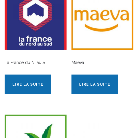
La France du N. au S.
Maeva
LIRE LA SUITE
LIRE LA SUITE