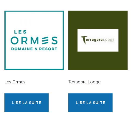
Les Ormes
Terragora Lodge
LIRE LA SUITE
LIRE LA SUITE