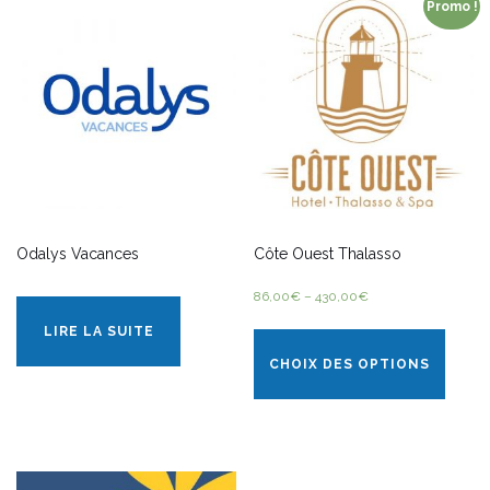
Promo !
Odalys Vacances
Côte Ouest Thalasso
86,00
€
–
430,00
€
LIRE LA SUITE
CHOIX DES OPTIONS