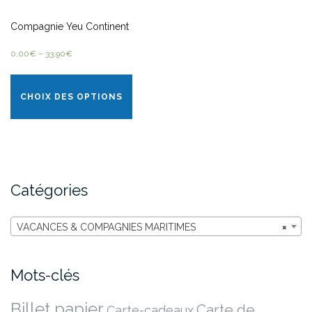
Compagnie Yeu Continent
0,00
€
–
33,90
€
CHOIX DES OPTIONS
Catégories
VACANCES & COMPAGNIES MARITIMES
×
Mots-clés
Billet papier
Carte de
Carte-cadeaux