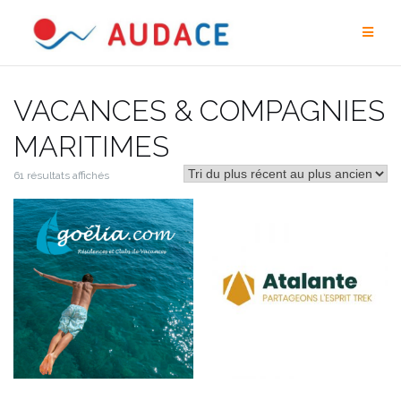
Aller
au
contenu
VACANCES & COMPAGNIES
MARITIMES
61 résultats affichés