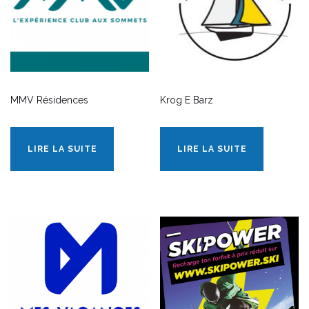
MMV Résidences
Krog E Barz
LIRE LA SUITE
LIRE LA SUITE