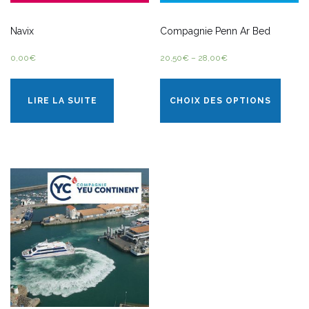
Navix
Compagnie Penn Ar Bed
0,00
€
20,50
€
–
28,00
€
LIRE LA SUITE
CHOIX DES OPTIONS