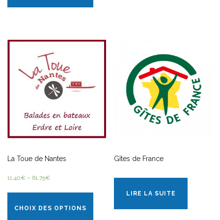
La Toue de Nantes
Gîtes de France
11,40
€
–
61,75
€
LIRE LA SUITE
CHOIX DES OPTIONS