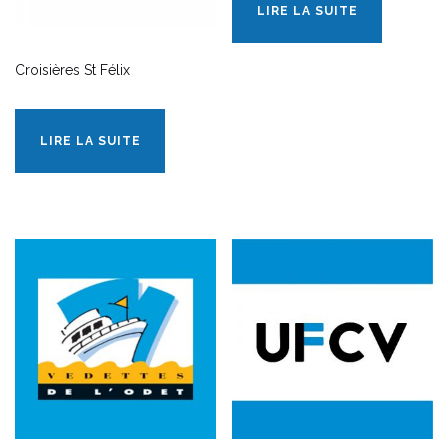
LIRE LA SUITE
Croisières St Félix
LIRE LA SUITE