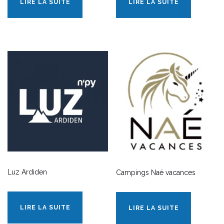
LIRE LA SUITE
LIRE LA SUITE
Luz Ardiden
Campings Naé vacances
LIRE LA SUITE
LIRE LA SUITE