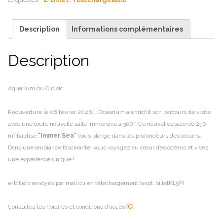
Description
Informations complémentaires
Description
Aquarium du Croisic
Réouverture le 08 février 2026: l’Océarium a enrichit son parcours de visite
avec une toute nouvelle salle immersive à 360°. Ce nouvel espace de 250
m² baptisé
"Immer Sea"
vous plonge dans les profondeurs des océans.
Dans une ambiance fascinante, vous voyagez au cœur des océans et vivez
une expérience unique !
e-billets envoyés par mail ou en téléchargement (expl: billetKL9P)
Consultez les horaires et conditions d'accès
ICI