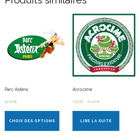
Parc Astérix
Acrocime
57,00
€
7,00
€
–
21,00
€
CHOIX DES OPTIONS
LIRE LA SUITE