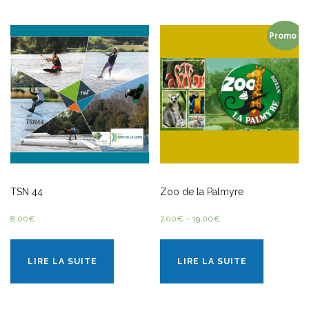
Promo !
TSN 44
Zoo de la Palmyre
8,00
€
7,00
€
–
19,00
€
LIRE LA SUITE
LIRE LA SUITE