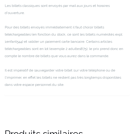
Les billets classiques sont envoyés par mail aux jours et horaires
d'ouverture.
Pour des billets envoyés immédiatement il faut choisir billets
téléchargeables (en fonction du stock, ce sont les billets numérotés expl:
1enfant544) et valider un paiement carte bancaire. Certains articles
téléchargeables sont en lot (exemple 2 adultes875), le prix prend donc en
compte le nombre de billets que vous aurez dans la commande.
Il est impératif de sauvegarder votre billet sur votre téléphone ou de
l'imprimer, en effet les billets ne restent pas très longtemps disponibles
dans votre espace personnel du site.
Produits similaires