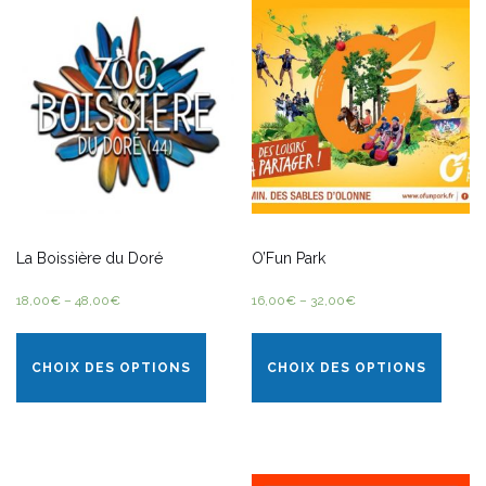
La Boissière du Doré
O’Fun Park
18,00
€
–
48,00
€
16,00
€
–
32,00
€
CHOIX DES OPTIONS
CHOIX DES OPTIONS