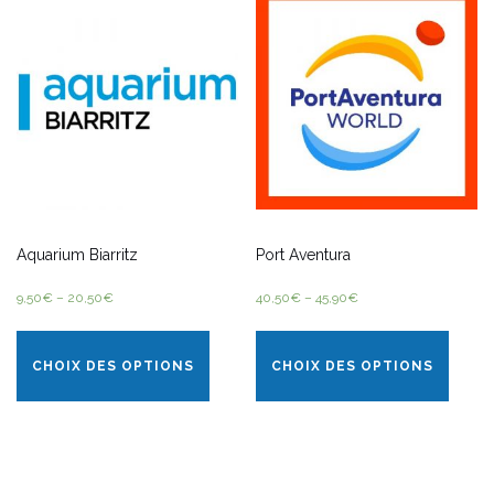
Aquarium Biarritz
Port Aventura
9,50
€
–
20,50
€
40,50
€
–
45,90
€
CHOIX DES OPTIONS
CHOIX DES OPTIONS