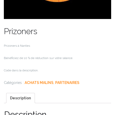
Prizoners
Prizoners à Nantes
Bénéficiez de 10 % de réduction sur votre séance.
Code dans la description.
Catégories :
ACHATS MALINS
,
PARTENAIRES
Description
Description