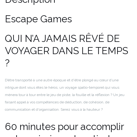
Escape Games
QUI N’A JAMAIS RÊVÉ DE
VOYAGER DANS LE TEMPS
?
D’être transporté à une autre époque et d'être plongé au cœur d’une
intrigue dont vous êtes le héros, un voyage spatio-temporel qui vous
mènera tour à tour entre le jeu de piste, la fouille et la réflexion ? Un jeu
faisant appel à vos compétences de déduction, de cohésion, de
communication et d'organisation. Serez vous à la hauteur ?
60 minutes pour accomplir