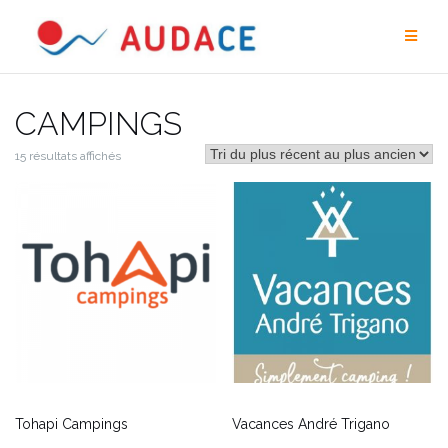
Aller
au
contenu
CAMPINGS
15 résultats affichés
Tohapi Campings
Vacances André Trigano