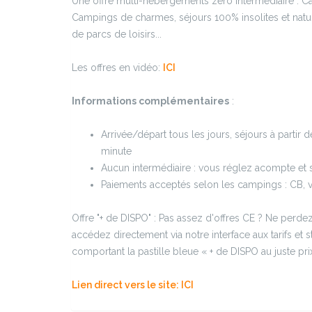
Une offre multi-hébergements zéro intermédiaire : C
Campings de charmes, séjours 100% insolites et nat
de parcs de loisirs...
Les offres en vidéo:
ICI
Informations complémentaires
:
Arrivée/départ tous les jours, séjours à partir d
minute
Aucun intermédiaire : vous réglez acompte et 
Paiements acceptés selon les campings : CB, 
Offre "+ de DISPO" : Pas assez d'offres CE ? Ne perdez
accédez directement via notre interface aux tarifs et
comportant la pastille bleue « + de DISPO au juste pri
Lien direct vers le site: ICI