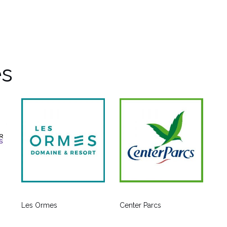
es
Les Ormes
Center Parcs