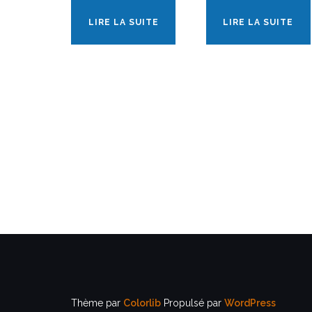
LIRE LA SUITE
LIRE LA SUITE
Thème par
Colorlib
Propulsé par
WordPress