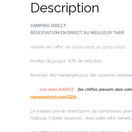
Description
CAMPING DIRECT
RÉSERVATION EN DIRECT AU MEILLEUR TARIF
validité de l'offre : du 03/04/2025 au 31/05/2025)
Profitez de jusqu'à -67% de réduction
Réservez dès maintenant pour des vacances remplies
- Lien dédié
AUDACE
:
(les chiffres présents dans vot
campingdirect.com/112/fr
Le meilleur prix en direct parmi de nombreuses grand
Huttopia, Cybele Vacances... Avec cette offre, bénéf