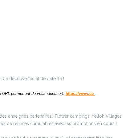
 de découvertes et de détente !
re URL permettent de vous identifier):
https://www.ce-
es enseignes partenaires : Flower campings, Yelloh Villages,
iciez de remises cumulables avec les promotions en cours !