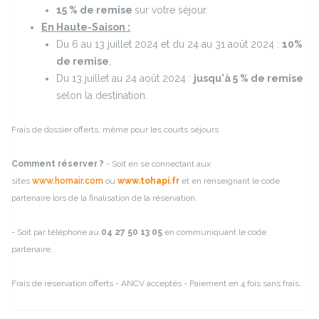
15 % de remise
sur votre séjour.
En Haute-Saison :
Du 6 au 13 juillet 2024 et du 24 au 31 août 2024 :
10%
de remise
,
Du 13 juillet au 24 août 2024 :
jusqu'à 5 % de remise
selon la destination.
Frais de dossier offerts, même pour les courts séjours
Comment réserver ?
- Soit en se connectant aux
sites
www.homair.com
ou
www.tohapi.fr
et en renseignant le code
partenaire lors de la finalisation de la réservation.
- Soit par téléphone au
04 27 50 13 05
en communiquant le code
partenaire.
Frais de réservation offerts - ANCV acceptés - Paiement en 4 fois sans frais.