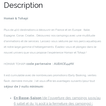
Description
Homair & Tohapi
Plus de 400 destinations à découvrir en France et en Europe : Italie,
Espagne, Corse, Croatie…
Découvrez nos campings avec une multitude
d'animations et de services. Laissez-vous séduire par nos parcs aquatiques
et notre large gamme d’hébergements.
Évadez-vous et plongez dans le
nouvel univers que vous propose l'expérience Homair et Tohapi !
HOMAIR TOHAPI
code partenaire :
AUDACE44HV
.
Il est cumulable avec de nombreuses promotions (Early Booking, ventes
flash, dernière minute...) et vous offre les avantages suivants (pour tout
séjour de 7 nuits minimum
) :
En Basse-Saison
(de l'ouverture des campings jusqu'au
6 juillet et du 31 août à la fermeture des campings)
: