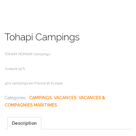
Tohapi Campings
TOHAPI HOMAIR Campings
Jusqu’à 15 %
400 campings en France et Europe
Catégories :
CAMPINGS
,
VACANCES
,
VACANCES &
COMPAGNIES MARITIMES
Description