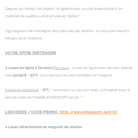
Gagnez du temps, de l’argent, et garantissez vous la disponibilité d’un
matériel de qualité à votre arrivée en station !
255 magasins de montagne dans plus de 140 stations, sur tous les massifs
français et en Andorre.
VOTRE OFFRE PARTENAIRE
à
Louez en ligne à l’avance
Pour tous
: Louez en ligne avec des prix spécial
web
jusqu’à - 50%
* plus bas que les prix constatés en magasin
Avantage partenaire
:
+6%
** minimum sur les prix web, cumulable avec la
remise Carte de Fidélité INTERSPORT de 5% ***
LIEN DEDIE / CODE PROMO :
http://www.intersport-rent.fr/
à
Louez directement en magasin de station