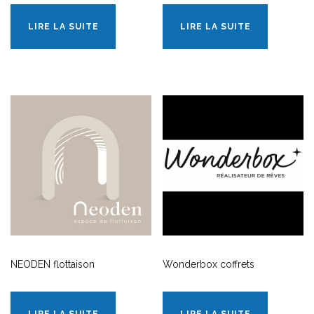
LIRE LA SUITE
LIRE LA SUITE
NEODEN flottaison
Wonderbox coffrets