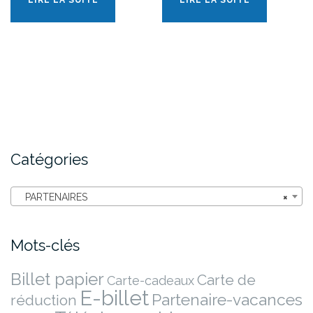
LIRE LA SUITE
LIRE LA SUITE
Catégories
PARTENAIRES
×
Mots-clés
Billet papier
Carte de
Carte-cadeaux
E-billet
Partenaire-vacances
réduction