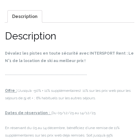
Description
Description
Dévalez les pistes en toute sécurité avec INTERSPORT Rent : Le
N°1 de la location de ski au meilleur prix !
******************************************************************
Offre :
(Jusqu’à -50% + 11% supplémentaires) 11% sur les prix web pour les
séjours de 5j et + ; 6% habituels sur les autres séjours.
Dates de réservation :
Du 05/12/25 au 14/12/25
En réservant du 05 au 14 décembre, bénéficiez d’une remise de 11%
supplémentaires sur les prix web déjà remisés. Soit jusqu’à 55%