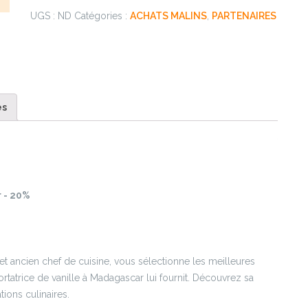
UGS :
ND
Catégories :
ACHATS MALINS
,
PARTENAIRES
es
 - 20%
 et ancien chef de cuisine, vous sélectionne les meilleures
rtatrice de vanille à Madagascar lui fournit. Découvrez sa
tions culinaires.