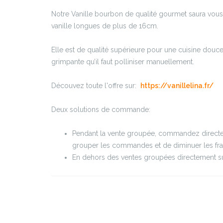
Notre Vanille bourbon de qualité gourmet saura vous
vanille longues de plus de 16cm.
Elle est de qualité supérieure pour une cuisine douc
grimpante qu’il faut polliniser manuellement.
Découvez toute l'offre sur:
https://vanillelina.fr/
Deux solutions de commande:
Pendant la vente groupée, commandez directem
grouper les commandes et de diminuer les frai
En dehors des ventes groupées directement su