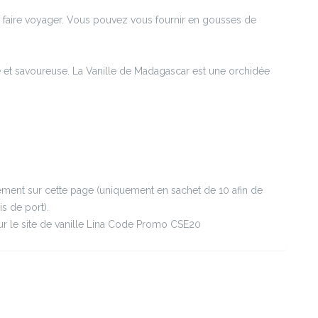
 faire voyager. Vous pouvez vous fournir en gousses de
e et savoureuse. La Vanille de Madagascar est une orchidée
ent sur cette page (uniquement en sachet de 10 afin de
s de port).
r le site de vanille Lina Code Promo CSE20