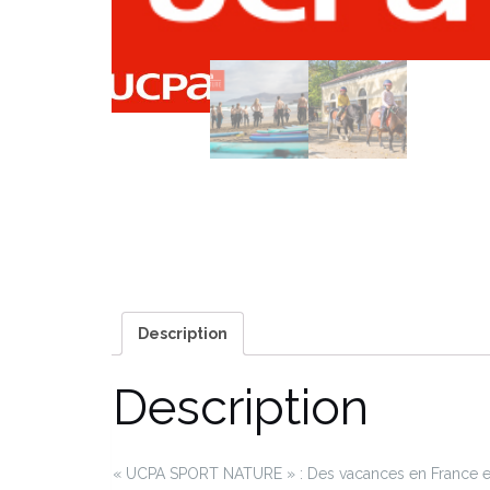
Description
Description
« UCPA SPORT NATURE » : Des vacances en France et à l